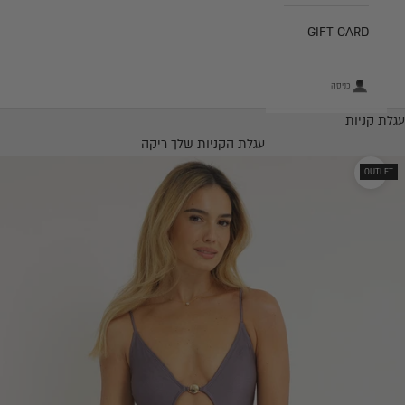
GIFT CARD
כניסה
עגלת קניות
עגלת הקניות שלך ריקה
OUTLET
תקריב