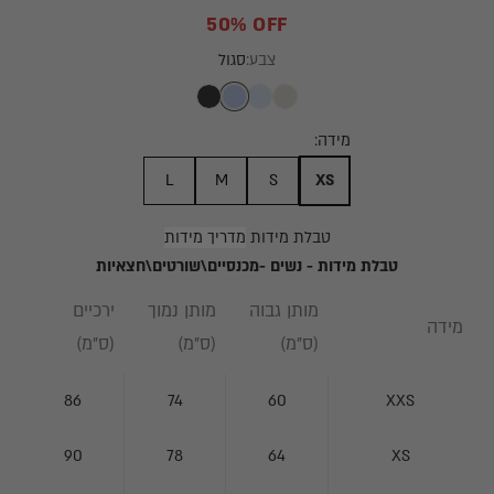
50% OFF
צבע:
סגול
BLACK
VIOLET
BLUE
BEIGE
מידה:
L
M
S
XS
טבלת מידות
מדריך מידות
טבלת מידות - נשים -מכנסיים\שורטים\חצאיות
מותן גבוה
מותן נמוך
ירכיים
מידה
(ס"מ)
(ס"מ)
(ס"מ)
86
74
60
XXS
90
78
64
XS